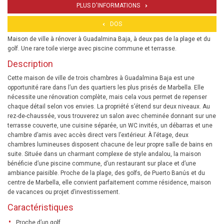
PLUS D'INFORMATIONS
DOS
Maison de ville à rénover à Guadalmina Baja, à deux pas de la plage et du
golf. Une rare toile vierge avec piscine commune et terrasse.
Description
Cette maison de ville de trois chambres à Guadalmina Baja est une
opportunité rare dans l’un des quartiers les plus prisés de Marbella. Elle
nécessite une rénovation complète, mais cela vous permet de repenser
chaque détail selon vos envies. La propriété s’étend sur deux niveaux. Au
rez-de-chaussée, vous trouverez un salon avec cheminée donnant sur une
terrasse couverte, une cuisine séparée, un WC invités, un débarras et une
chambre d’amis avec accès direct vers l’extérieur. À l’étage, deux
chambres lumineuses disposent chacune de leur propre salle de bains en
suite. Située dans un charmant complexe de style andalou, la maison
bénéficie d’une piscine commune, d’un restaurant sur place et d’une
ambiance paisible. Proche de la plage, des golfs, de Puerto Banús et du
centre de Marbella, elle convient parfaitement comme résidence, maison
de vacances ou projet d’investissement.
Caractéristiques
Proche d’un golf