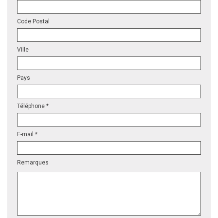
Code Postal
Ville
Pays
Téléphone *
E-mail *
Remarques