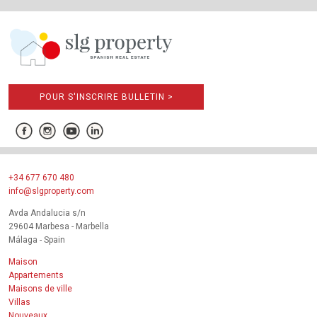
POUR S'INSCRIRE BULLETIN >
+34 677 670 480
info@slgproperty.com
Avda Andalucia s/n
29604 Marbesa - Marbella
Málaga - Spain
Maison
Appartements
Maisons de ville
Villas
Nouveaux