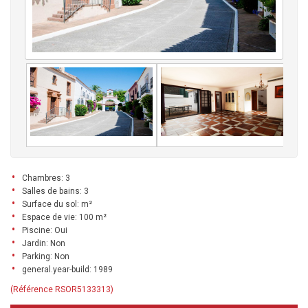
Chambres: 3
Salles de bains: 3
Surface du sol: m²
Espace de vie: 100 m²
Piscine: Oui
Jardin: Non
Parking: Non
general.year-build: 1989
(Référence RSOR5133313)