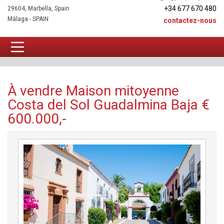
+34 677 670 480
29604, Marbella, Spain
Málaga - SPAIN
contactez-nous
Maison mitoyenne À vendre
À vendre Maison mitoyenne
Costa del Sol Guadalmina Baja €
600.000,-