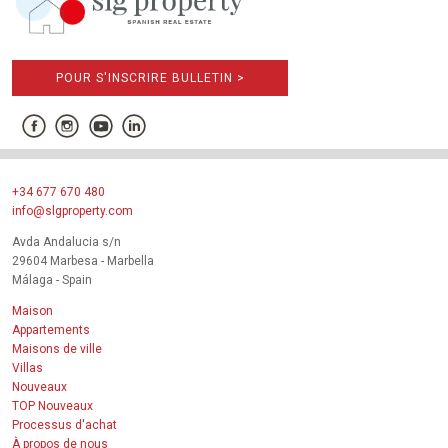
POUR S'INSCRIRE BULLETIN >
+34 677 670 480
info@slgproperty.com
Avda Andalucia s/n
29604 Marbesa - Marbella
Málaga - Spain
Maison
Appartements
Maisons de ville
Villas
Nouveaux
TOP Nouveaux
Processus d'achat
À propos de nous