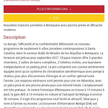
(Référence RSOR5130643)
PLUS D'INFORMATIONS
DOS
Nouvelles maisons jumelées à Antequera avec piscine privée et efficacité
moderne.
Description
Le design, l’efficacité et la confidentialité définissent ce nouveau
programme de seulement 6 villas jumelées contemporaines à Santa
Catalina, dans le secteur établi de Mirador de las Arquillas à Antequera. La
livraison est prévue pour septembre 2027. Chaque maison offre 3 grandes
chambres, 2 salles de bains complètes, 2 toilettes invités, une buanderie
indépendante et un parking privé. Le prix comprend une cuisine entièrement
équipée ainsi qu’un système de climatisation aérothermique avec pompe à
chaleur, pour plus d’économies d’énergie et un confort optimal toute
l’année. Les espaces extérieurs sont pensés pour une vie détendue, avec
un patio privé et une piscine privée pour une intimité totale. L’emplacement
est très pratique : le centre historique d’Antequera se trouve à 10 minutes à
pied, la gare AVE à 10 minutes en voiture et l’aéroport de Málaga à environ
40 minutes. Il s’agit d’un programme neuf limité et attractif, idéal pour y
vivre à l’année ou investir. Le Document d’Information Abrégé (DIA) est