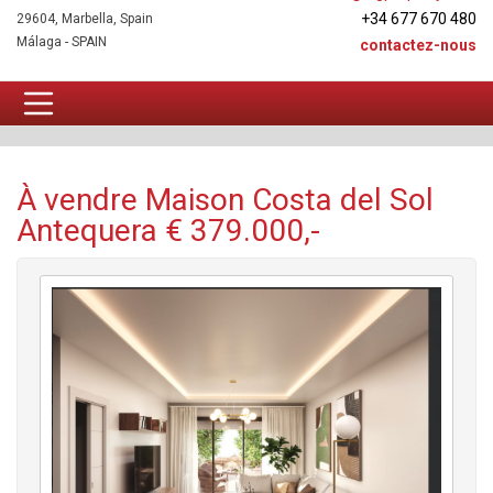
+34 677 670 480
29604, Marbella, Spain
Málaga - SPAIN
contactez-nous
Maison À vendre
À vendre Maison Costa del Sol
Antequera € 379.000,-