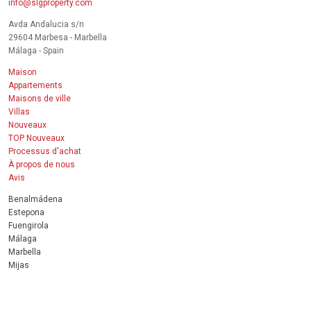
info@slgproperty.com
Avda Andalucia s/n
29604 Marbesa - Marbella
Málaga - Spain
Maison
Appartements
Maisons de ville
Villas
Nouveaux
TOP Nouveaux
Processus d'achat
À propos de nous
Avis
Benalmádena
Estepona
Fuengirola
Málaga
Marbella
Mijas