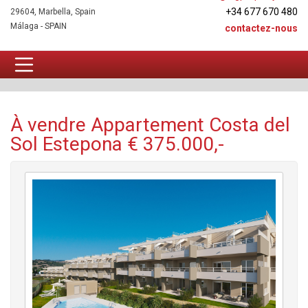
+34 677 670 480
29604, Marbella, Spain
Málaga - SPAIN
contactez-nous
Appartement À vendre
À vendre Appartement Costa del
Sol Estepona € 375.000,-