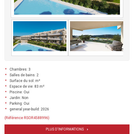
Chambres: 3
Salles de bains: 2
Surface du sol: m²
Espace de vie: 83 m²
Piscine: Oui
Jardin: Non
Parking: Oui
general.year-build: 2026
(Référence RSOR4588996)
PLUS D'INFORMATIONS