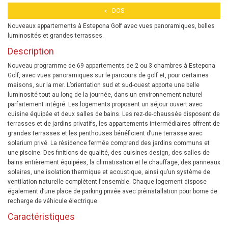
DOS
Nouveaux appartements à Estepona Golf avec vues panoramiques, belles
luminosités et grandes terrasses.
Description
Nouveau programme de 69 appartements de 2 ou 3 chambres à Estepona
Golf, avec vues panoramiques sur le parcours de golf et, pour certaines
maisons, sur la mer. L’orientation sud et sud-ouest apporte une belle
luminosité tout au long de la journée, dans un environnement naturel
parfaitement intégré. Les logements proposent un séjour ouvert avec
cuisine équipée et deux salles de bains. Les rez-de-chaussée disposent de
terrasses et de jardins privatifs, les appartements intermédiaires offrent de
grandes terrasses et les penthouses bénéficient d’une terrasse avec
solarium privé. La résidence fermée comprend des jardins communs et
une piscine. Des finitions de qualité, des cuisines design, des salles de
bains entièrement équipées, la climatisation et le chauffage, des panneaux
solaires, une isolation thermique et acoustique, ainsi qu’un système de
ventilation naturelle complètent l’ensemble. Chaque logement dispose
également d’une place de parking privée avec préinstallation pour borne de
recharge de véhicule électrique.
Caractéristiques