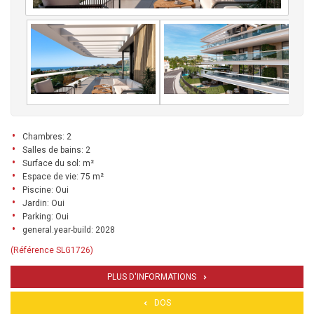
Chambres: 2
Salles de bains: 2
Surface du sol: m²
Espace de vie: 75 m²
Piscine: Oui
Jardin: Oui
Parking: Oui
general.year-build: 2028
(Référence SLG1726)
PLUS D'INFORMATIONS
DOS