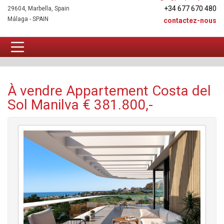
+34 677 670 480
29604, Marbella, Spain
Málaga - SPAIN
contactez-nous
Appartement À vendre
À vendre Appartement Costa del
Sol Manilva € 381.800,-