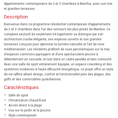
Appartements contemporains de 2 et 3 chambres à Manilva, avec vue mer
et grandes terrasses.
Description
Bienvenue dans ce programme résidentiel contemporain d’appartements
de 2 et 3 chambres dans l’un des secteurs les plus prisés de Manilva. Ce
complexe exclusif de seulement 64 logements se distingue par son
architecture courbe élégante, ses espaces ouverts et ses grandes
terrasses conçues pour optimiser la lumière naturelle et l’art de vivre
méditerranéen. Les résidents profitent de vues panoramiques sur la mer,
d’espaces communs paysagers et d’une spectaculaire piscine à
débordement en cascade, le tout dans un cadre paisible et bien connecté.
Avec une salle de sport entièrement équipée, un espace coworking et des
systèmes modernes à haute efficacité énergétique, ce projet offre un style
de vie raffiné alliant design, confort et fonctionnalité près des plages, des
golfs et des commodités quotidiennes.
Caractéristiques
Salle de sport
Climatisation chaud/froid
Accès direct à la plage
Vue sur le jardin et la piscine
Style contemporain