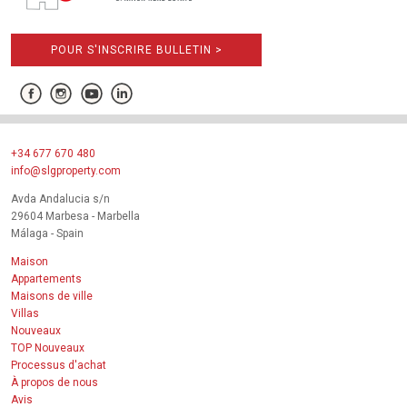
POUR S'INSCRIRE BULLETIN >
+34 677 670 480
info@slgproperty.com
Avda Andalucia s/n
29604 Marbesa - Marbella
Málaga - Spain
Maison
Appartements
Maisons de ville
Villas
Nouveaux
TOP Nouveaux
Processus d'achat
À propos de nous
Avis