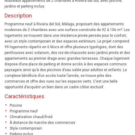
Nouveaux appartements de 2 chambres à Riviera del Sol, avec piscine,
jardins et parking inclus.
Description
Programme neuf à Riviera del Sol, Málaga, proposant des appartements
modernes de 2 chambres avec une surface construite de 92 à 106 m². Les
logements se trouvent dans une résidence privée pensée pour le confort,
avec un style contemporain et des espaces extérieurs. Le projet comprend
99 logements répartis en 6 blocs et offre plusieurs typologies, dont des
penthouses avec solarium, des rez-de-chaussée avec jardins privés et des
appartements au premier étage avec grandes terrasses. Chaque logement
dispose d’une place de parking et donne accès à des espaces communs
paysagers ainsi qu’à des piscines d’eau salée pour adultes et enfants. Le
complexe bénéficie d’un accès toute l’année, se trouve près des
commerces et offre des vues sur les espaces verts. C’est une belle
opportunité d’acquérir un bien dans un cadre côtier exclusif.
Caractéristiques
Piscine
Programme neuf
Climatisation chaud/froid
À distance de marche des commerces
Style contemporain
Parking inclus