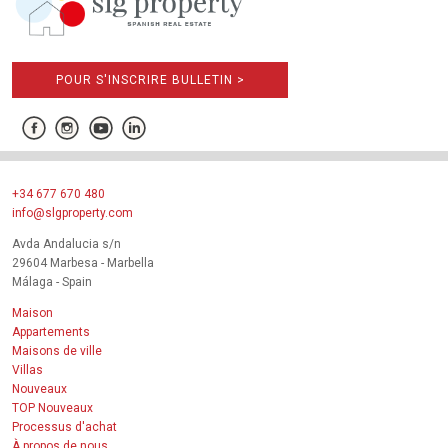
POUR S'INSCRIRE BULLETIN >
+34 677 670 480
info@slgproperty.com
Avda Andalucia s/n
29604 Marbesa - Marbella
Málaga - Spain
Maison
Appartements
Maisons de ville
Villas
Nouveaux
TOP Nouveaux
Processus d'achat
À propos de nous