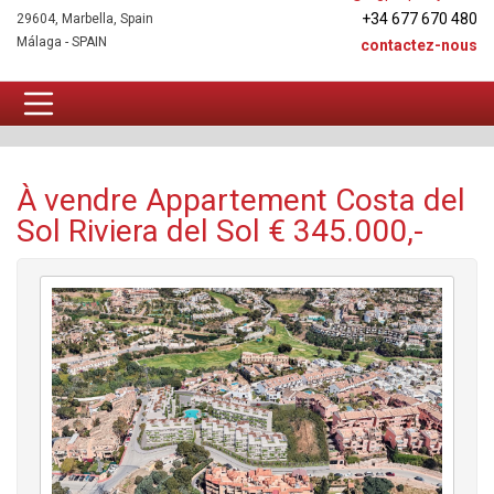
+34 677 670 480
29604, Marbella, Spain
Málaga - SPAIN
contactez-nous
Appartement À vendre
À vendre Appartement Costa del
Sol Riviera del Sol € 345.000,-