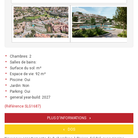
Chambres: 2
Salles de bains:
Surface du sol: m²
Espace de vie: 92 m²
Piscine: Oui
Jardin: Non
Parking: Oui
general.year-build: 2027
(Référence SLG1687)
PLUS D'INFORMATIONS
DOS