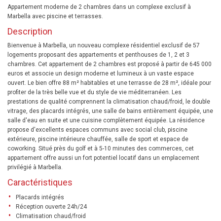
Appartement moderne de 2 chambres dans un complexe exclusif à
Marbella avec piscine et terrasses.
Description
Bienvenue à Marbella, un nouveau complexe résidentiel exclusif de 57
logements proposant des appartements et penthouses de 1, 2 et 3
chambres. Cet appartement de 2 chambres est proposé à partir de 645 000
euros et associe un design moderne et lumineux à un vaste espace
ouvert. Le bien offre 88 m² habitables et une terrasse de 28 m², idéale pour
profiter de la très belle vue et du style de vie méditerranéen. Les
prestations de qualité comprennent la climatisation chaud/froid, le double
vitrage, des placards intégrés, une salle de bains entièrement équipée, une
salle d'eau en suite et une cuisine complètement équipée. La résidence
propose d'excellents espaces communs avec social club, piscine
extérieure, piscine intérieure chauffée, salle de sport et espace de
coworking. Situé près du golf et à 5-10 minutes des commerces, cet
appartement offre aussi un fort potentiel locatif dans un emplacement
privilégié à Marbella.
Caractéristiques
Placards intégrés
Réception ouverte 24h/24
Climatisation chaud/froid