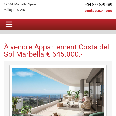
+34 677 670 480
29604, Marbella, Spain
Málaga - SPAIN
contactez-nous
Appartement À vendre
À vendre Appartement Costa del
Sol Marbella € 645.000,-