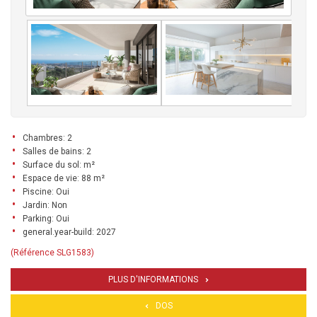
Chambres: 2
Salles de bains: 2
Surface du sol: m²
Espace de vie: 88 m²
Piscine: Oui
Jardin: Non
Parking: Oui
general.year-build: 2027
(Référence SLG1583)
PLUS D'INFORMATIONS
DOS