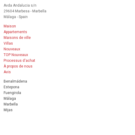
Avda Andalucia s/n
29604 Marbesa - Marbella
Málaga - Spain
Maison
Appartements
Maisons de ville
Villas
Nouveaux
TOP Nouveaux
Processus d'achat
À propos de nous
Avis
Benalmádena
Estepona
Fuengirola
Málaga
Marbella
Mijas