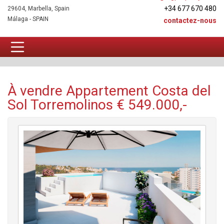
+34 677 670 480
29604, Marbella, Spain
Málaga - SPAIN
contactez-nous
Appartement À vendre
À vendre Appartement Costa del
Sol Torremolinos € 549.000,-