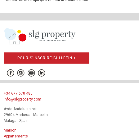
POUR S'INSCRIRE BULLETIN >
+34 677 670 480
info@slgproperty.com
Avda Andalucia s/n
29604 Marbesa - Marbella
Málaga - Spain
Maison
Appartements