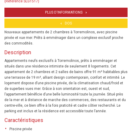
(Référence SLG1517)
PLUS D'INFORMATIONS
DOS
Nouveaux appartements de 2 chambres à Torremolinos, avec piscine
privée et vue mer. Prêts à emménager dans un complexe exclusif proche
des commodités.
Description
Appartements neufs exclusifs à Torremolinos, prêts à emménager et
situés dans une résidence intimiste de seulement 8 logements. Cet
appartement de 2 chambres et 2 salles de bains offre 91 m² habitables plus
une terrasse de 19 m², alliant design contemporain, confort et intimité. Le
logement dispose d’une piscine privée, de la climatisation chaud/froid et
de superbes vues mer. Grâce à son orientation est, ouest et sud,
l’appartement bénéficie d’une belle luminosité toute la journée. Situé près
de la mer et à distance de marche des commerces, des restaurants et du
centre-ville, ce bien offre à la fois praticité et cadre côtier recherché. Le
parking est inclus et la résidence est accessible toute l’année.
Caractéristiques
Piscine privée