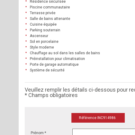
Résidence sécurisée
Piscine communautaire
Terrasse privée
Salle de bains attenante
Cuisine équipée
Parking souterrain
Ascenseur
Sol en porcelaine
Style moderne
Chauffage au sol dans les salles de bains
Préinstallation pour climatisation
Porte de garage automatique
Système de sécurité
Veuillez remplir les détails ci-dessous pour re
* Champs obligatoires
Référence INC914986
Prénom *