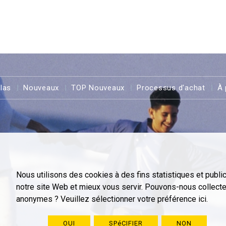
llas
Nouveaux
TOP Nouveaux
Processus d'achat
À 
Nous utilisons des cookies à des fins statistiques et public
notre site Web et mieux vous servir. Pouvons-nous collect
anonymes ? Veuillez sélectionner votre préférence ici.
OUI
SPéCIFIER
NON