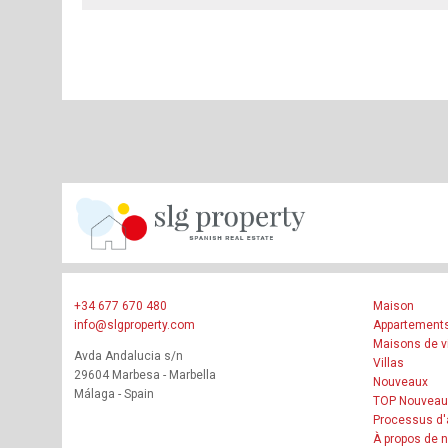
+34 677 670 480
Maison
info@slgproperty.com
Appartement
Maisons de vi
Avda Andalucia s/n
Villas
29604 Marbesa - Marbella
Nouveaux
Málaga - Spain
TOP Nouveau
Processus d'
À propos de 