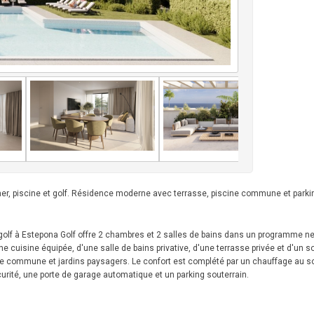
er, piscine et golf. Résidence moderne avec terrasse, piscine commune et parkin
golf à Estepona Golf offre 2 chambres et 2 salles de bains dans un programme n
une cuisine équipée, d'une salle de bains privative, d'une terrasse privée et d'un s
ne commune et jardins paysagers. Le confort est complété par un chauffage au so
curité, une porte de garage automatique et un parking souterrain.