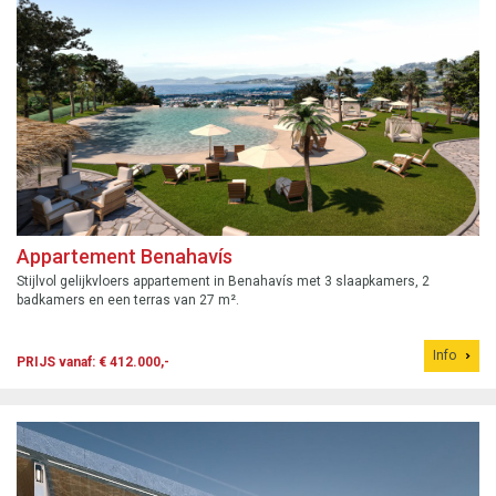
Appartement Benahavís
Stijlvol gelijkvloers appartement in Benahavís met 3 slaapkamers, 2
badkamers en een terras van 27 m².
Info
PRIJS vanaf: € 412.000,-