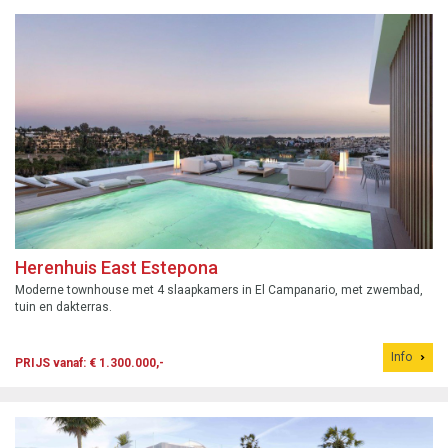
Herenhuis East Estepona
Moderne townhouse met 4 slaapkamers in El Campanario, met zwembad,
tuin en dakterras.
Info
PRIJS vanaf: € 1.300.000,-