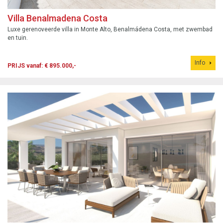
Villa Benalmadena Costa
Luxe gerenoveerde villa in Monte Alto, Benalmádena Costa, met zwembad
en tuin.
Info
PRIJS vanaf: € 895.000,-