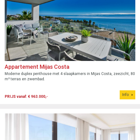
Appartement Mijas Costa
Moderne duplex penthouse met 4 slaapkamers in Mijas Costa, zeezicht, 80
m² terras en zwembad.
Info
PRIJS vanaf: € 963.000,-