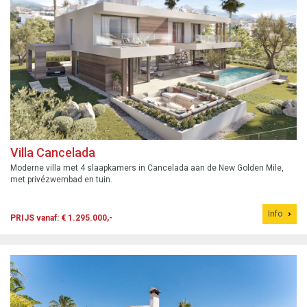
Villa Cancelada
Moderne villa met 4 slaapkamers in Cancelada aan de New Golden Mile,
met privézwembad en tuin.
Info
PRIJS vanaf: € 1.295.000,-