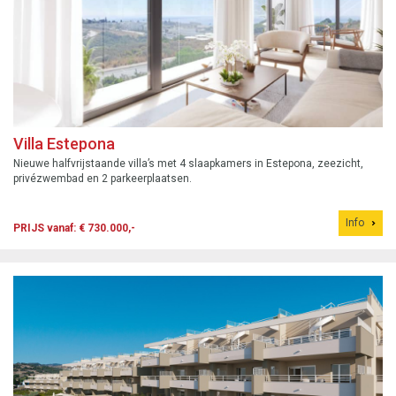
Villa Estepona
Nieuwe halfvrijstaande villa’s met 4 slaapkamers in Estepona, zeezicht,
privézwembad en 2 parkeerplaatsen.
Info
PRIJS vanaf: € 730.000,-