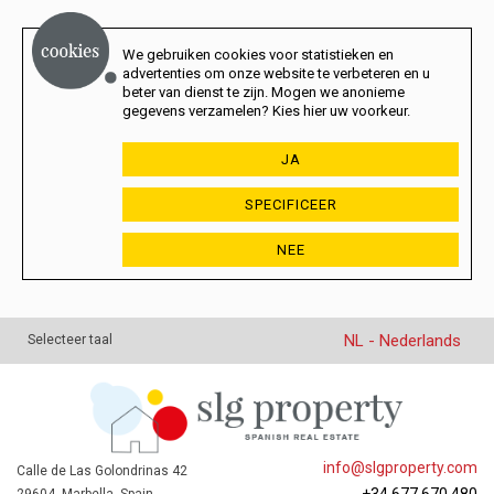
We gebruiken cookies voor statistieken en
advertenties om onze website te verbeteren en u
beter van dienst te zijn. Mogen we anonieme
gegevens verzamelen? Kies hier uw voorkeur.
JA
SPECIFICEER
NEE
NL - Nederlands
Selecteer taal
info@slgproperty.com
Calle de Las Golondrinas 42