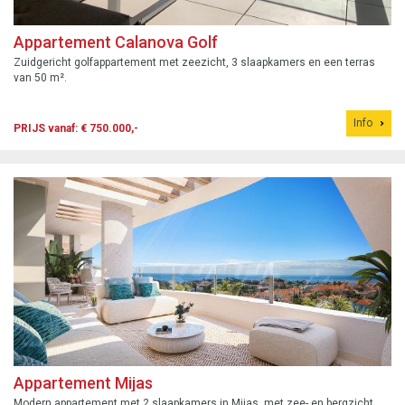
Appartement Calanova Golf
Zuidgericht golfappartement met zeezicht, 3 slaapkamers en een terras
van 50 m².
Info
PRIJS vanaf: € 750.000,-
Appartement Mijas
Modern appartement met 2 slaapkamers in Mijas, met zee- en bergzicht,