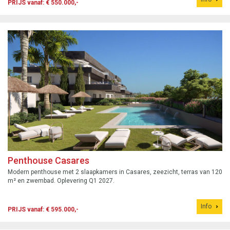
PRIJS vanaf: € 550.000,-
Penthouse Casares
Modern penthouse met 2 slaapkamers in Casares, zeezicht, terras van 120
m² en zwembad. Oplevering Q1 2027.
Info
PRIJS vanaf: € 595.000,-