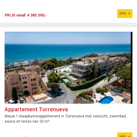
Info
PRIJS vanaf: € 385.000,-
Appartement Torrenueva
Nieuw 1-slaapkamerappartement in Torrenueva met zeezicht, zwembad,
sauna en terras van 20 m².
Info