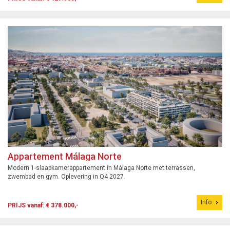
Appartement Málaga Norte
Modern 1-slaapkamerappartement in Málaga Norte met terrassen,
zwembad en gym. Oplevering in Q4 2027.
Info
PRIJS vanaf: € 378.000,-