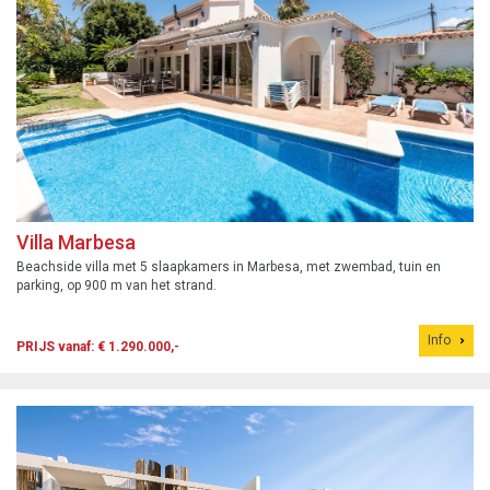
Villa Marbesa
Beachside villa met 5 slaapkamers in Marbesa, met zwembad, tuin en
parking, op 900 m van het strand.
Info
PRIJS vanaf: € 1.290.000,-