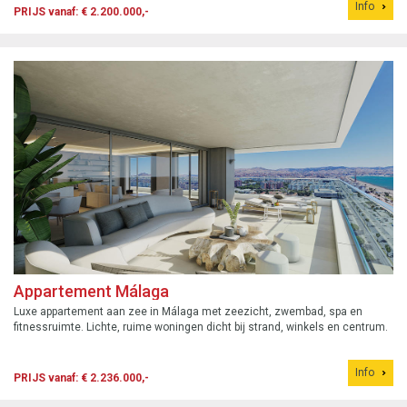
Info
PRIJS vanaf: € 2.200.000,-
Appartement Málaga
Luxe appartement aan zee in Málaga met zeezicht, zwembad, spa en
fitnessruimte. Lichte, ruime woningen dicht bij strand, winkels en centrum.
Info
PRIJS vanaf: € 2.236.000,-