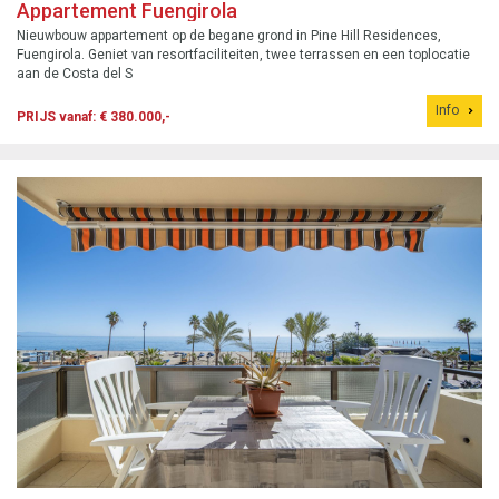
Appartement Fuengirola
Nieuwbouw appartement op de begane grond in Pine Hill Residences,
Fuengirola. Geniet van resortfaciliteiten, twee terrassen en een toplocatie
aan de Costa del S
Info
PRIJS vanaf: € 380.000,-