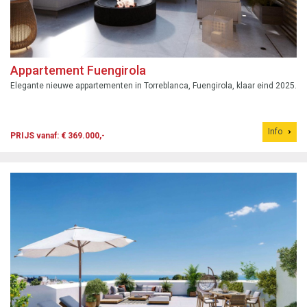
Appartement Fuengirola
Elegante nieuwe appartementen in Torreblanca, Fuengirola, klaar eind 2025.
Info
PRIJS vanaf: € 369.000,-