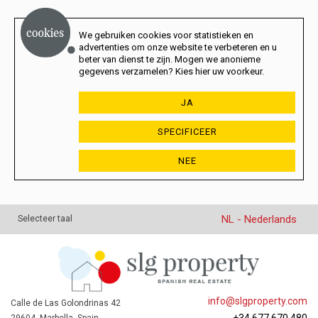
We gebruiken cookies voor statistieken en
advertenties om onze website te verbeteren en u
beter van dienst te zijn. Mogen we anonieme
gegevens verzamelen? Kies hier uw voorkeur.
JA
SPECIFICEER
NEE
NL - Nederlands
Selecteer taal
info@slgproperty.com
Calle de Las Golondrinas 42