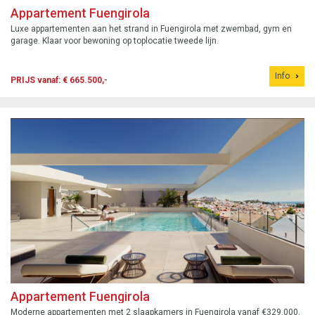
Appartement Fuengirola
Luxe appartementen aan het strand in Fuengirola met zwembad, gym en
garage. Klaar voor bewoning op toplocatie tweede lijn.
Info
PRIJS vanaf: € 665.500,-
Appartement Fuengirola
Moderne appartementen met 2 slaapkamers in Fuengirola vanaf €329.000.