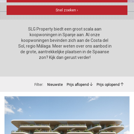
Snel zoeken ›
Nieuwste eigendommen
SLG Property biedt een groot scala aan
koopwoningen in Spanje aan. Al onze
koopwoningen bevinden zich aan de Costa del
Sol, regio Málaga. Meer weten over ons aanbod in
de grote, aantrekkelijke plaatsen in de Spaanse
zon? Kijk dan gerust verder!
Filter:
Nieuwste
Prijs aflopend
Prijs oplopend