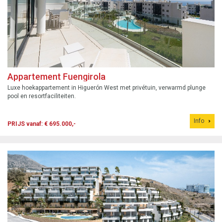
Appartement Fuengirola
Luxe hoekappartement in Higuerón West met privétuin, verwarmd plunge
pool en resortfaciliteiten.
Info
PRIJS vanaf: € 695.000,-