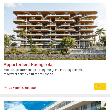
Appartement Fuengirola
Modern appartement op de begane grond in Fuengirola met
resortfaciliteiten en ruime terrassen.
Info
PRIJS vanaf: € 584.250,-