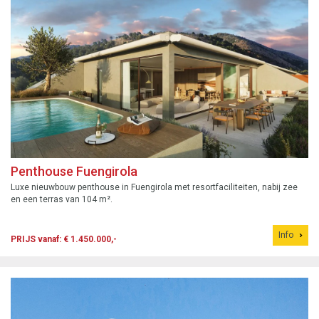
Penthouse Fuengirola
Luxe nieuwbouw penthouse in Fuengirola met resortfaciliteiten, nabij zee
en een terras van 104 m².
Info
PRIJS vanaf: € 1.450.000,-