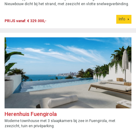
Nieuwbouw dicht bij het strand, met zeezicht en vlotte snelwegverbinding.
Info
PRIJS vanaf: € 329.000,-
Herenhuis Fuengirola
Moderne townhouse met 3 slaapkamers bij zee in Fuengirola, met
zeezicht, tuin en privéparking.