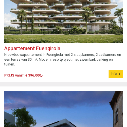
Appartement Fuengirola
Nieuwbouwappartement in Fuengirola met 2 slaapkamers, 2 badkamers en
een terras van 30 m². Modern resortproject met zwembad, parking en
tuinen.
Info
PRIJS vanaf: € 396.000,-