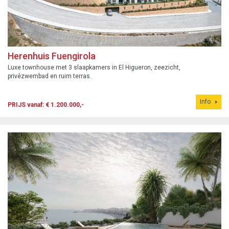
Herenhuis Fuengirola
Luxe townhouse met 3 slaapkamers in El Higueron, zeezicht,
privézwembad en ruim terras.
Info
PRIJS vanaf: € 1.200.000,-