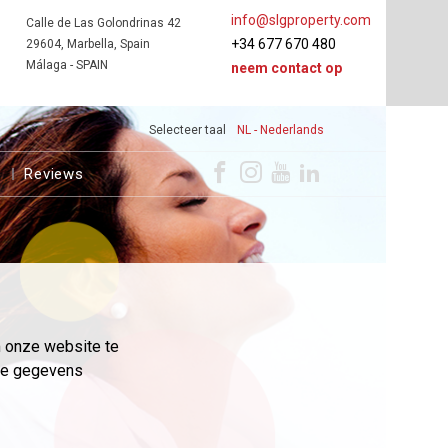
info@slgproperty.com
Calle de Las Golondrinas 42
+34 677 670 480
29604, Marbella, Spain
Málaga - SPAIN
neem contact op
Selecteer taal
NL - Nederlands
s
Reviews
m onze website te
eme gegevens