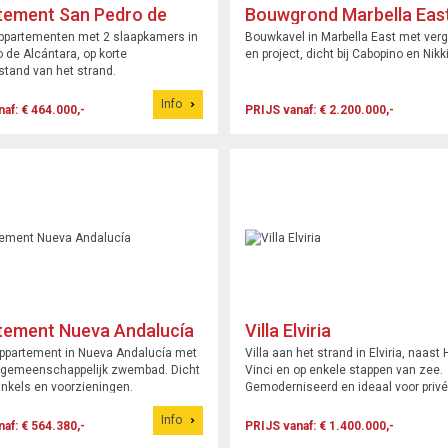
tement San Pedro de
Bouwgrond Marbella Eas
ara
ppartementen met 2 slaapkamers in
Bouwkavel in Marbella East met ver
 de Alcántara, op korte
en project, dicht bij Cabopino en Nik
tand van het strand.
Info
af: € 464.000,-
PRIJS vanaf: € 2.200.000,-
tement Nueva Andalucía
Villa Elviria
ppartement in Nueva Andalucía met
Villa aan het strand in Elviria, naast
n gemeenschappelijk zwembad. Dicht
Vinci en op enkele stappen van zee.
winkels en voorzieningen.
Gemoderniseerd en ideaal voor privé
gezinsvakanties.
Info
af: € 564.380,-
PRIJS vanaf: € 1.400.000,-