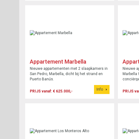
Appartement Marbella
Appar
Nieuwe appartementen met 2 slaapkamers in
Nieuwe a
San Pedro, Marbella, dicht bij het strand en
Marbella
Puerto Banús.
conciërge
€499.000
Info
PRIJS vanaf: € 625.000,-
PRIJS van